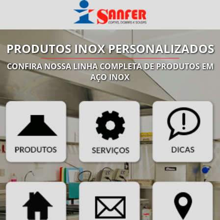
PRODUTOS INOX PERSONALIZADOS
CONFIRA NOSSA LINHA COMPLETA DE PRODUTOS EM
AÇO INOX